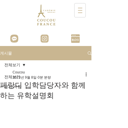
게시물
전체보기
Coucou
전체보기
2023년 9월 8일
0분 분량
페랑디 입학담당자와 함께
공지 사항
하는 유학설명회