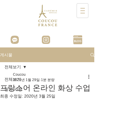
게시물
전체보기
Coucou
전체보기
2020년 1월 29일
1분 분량
프랑스어 온라인 화상 수업
공지 사항
최종 수정일:
2020년 3월 25일