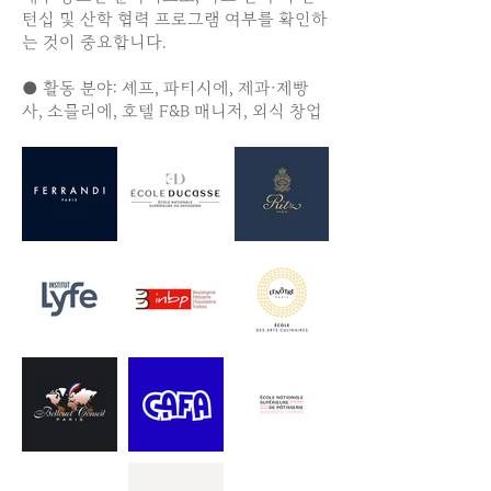
턴십 및 산학 협력 프로그램 여부를 확인하
는 것이 중요합니다.
● 활동 분야: 셰프, 파티시에, 제과·제빵
사, 소믈리에, 호텔 F&B 매니저, 외식 창업