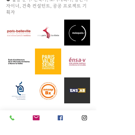
자이너, 건축 컨설턴트, 공공 프로젝트 기
획자