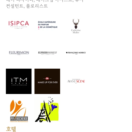
컨설턴트, 플로리스트
호텔