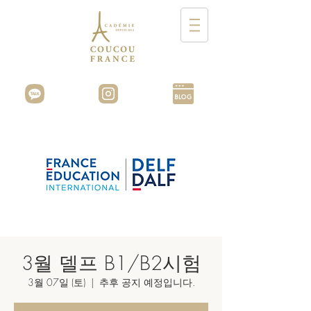
3월 델프 B1/B2시험
3월 07일 (토)
  |  
추후 공지 예정입니다.