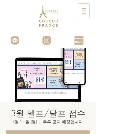
3월 델프/달프 접수
1월 26일 (월)
  |  
추후 공지 예정입니다.