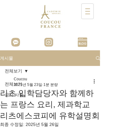
게시물
전체보기
Coucou
전체보기
2025년 5월 23일
1분 분량
리츠 입학담당자와 함께하
공지 사항
는 프랑스 요리, 제과학교
리츠에스코피에 유학설명회
최종 수정일:
2025년 5월 26일