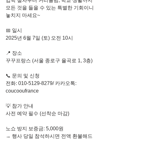
입학 절차부터 커리큘럼, 학교 생활까지 
모든 것을 들을 수 있는 특별한 기회이니 
놓치지 마세요~
📅 일시
2025년 6월 7일 (토) 오전 10시
📍 장소
꾸꾸프랑스 (서울 종로구 율곡로 1, 3층)
📞 문의 및 신청
전화: 010-5129-8279/ 카카오톡: 
coucooufrance
💡 참가 안내
사전 예약 필수 (선착순 마감)
노쇼 방지 보증금: 5,000원
→ 행사 당일 참석하시면 전액 환불해드