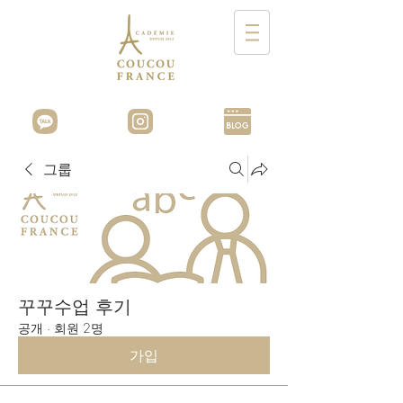
그룹
꾸꾸수업 후기
공개
·
회원 2명
가입