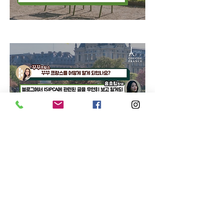
0
0
20