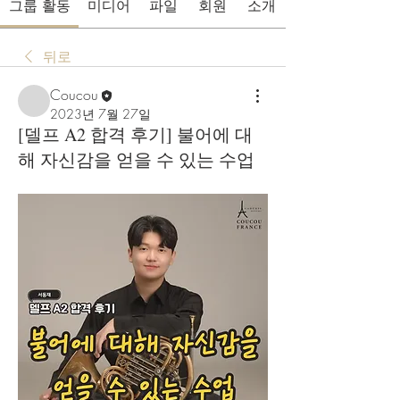
그룹 활동
미디어
파일
회원
소개
뒤로
Coucou
2023년 7월 27일
[델프 A2 합격 후기] 불어에 대
해 자신감을 얻을 수 있는 수업