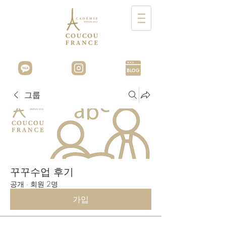
그룹
꾸꾸수업 후기
공개
·
회원 2명
가입