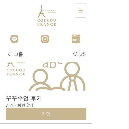
그룹
꾸꾸수업 후기
공개
·
회원 2명
가입