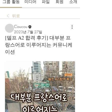
그룹 활동
미디어
파일
회원
소개
뒤로
Coucou
2023년 7월 27일
[델프 A2 합격 후기] 대부분 프
랑스어로 이루어지는 커뮤니케
이션