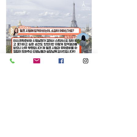
0
0
4