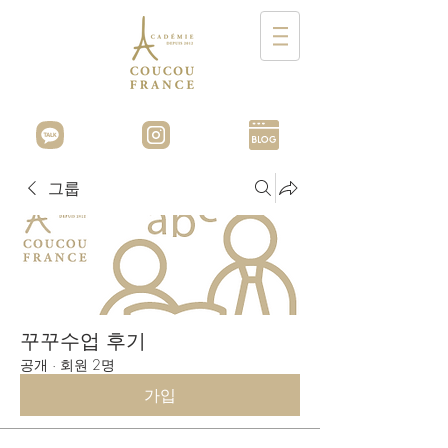
그룹
꾸꾸수업 후기
공개
·
회원 2명
가입